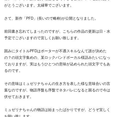
がとうございます。太縁華でございます。
さて、新作「PFD」(長いので略称)が公開となりました。
前回書き忘れてしまったのですが、こちらの作品の更新は日・水
予定でございますので宜しくお願い致します。
因みにタイトルPFDはポーターが不遇スキルなんて誰が決めた
の？の頭文字集めの、某ロックバンドボーカル様語みたいになっ
ておりますが、実はもうひとつの意味が込められた頭文字でもあ
るのです。
その意味はミュゼリナちゃんの生き方を表した様な意味合いの言
葉なのですが、物語序盤も序盤でネタバレになると困るので今は
伏せておきます。
ミュゼリナちゃんの物語は始まったばかりですが、どうぞ宜しく
お願い致します。