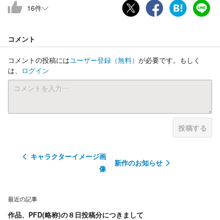
16
件
コメント
コメントの投稿には
ユーザー登録
（無料）
が必要です。もしく
は、
ログイン
投稿する
キャラクターイメージ画
新作のお知らせ
像
最近の記事
作品、PFD(略称)の８日投稿分につきまして