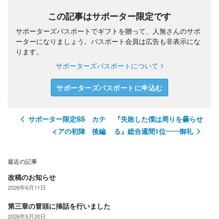
この記事はサポーター限定です
サポーターズパスポートでギフトを贈って、
人無
さんのサポ
ーターになりましょう。パスポート会員は広告も非表示にな
ります。
サポーターズパスポートについて
サポーターズパスポートに申込む
サポーター限定SS カテ
『失敗した僕は周りを曇らせ
ィアの初陣 後編
る』総合週間1位——御礼
最近の記事
改稿のお知らせ
2026年6月11日
第三章の冒頭に挿話を行いました
2026年5月20日