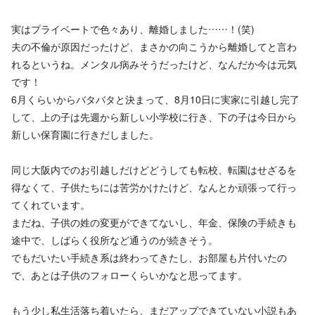
実はプライベートで色々あり、離婚しました……！(笑)
夫の不倫が原因だったけど、まさかの向こうから離婚してと言わ
れるというね。メンタル病みそうだったけど、なんだか今は元気
です！
6月くらいからバタバタと決まって、8月10日に実家に引越し完了
して、上の子は先週から新しい小学校に行き、下の子は今日から
新しい保育園に行きだしました。
同じ大阪内でのお引越しだけどどうしても転校、転園はせざるを
得なくて、子供たちには苦労かけたけど、なんとか頑張って行っ
てくれています。
まだね、子供の姓の変更ができてないし、年金、保険の手続きも
途中で、しばらく役所など通うのが続きそう。
でもだいたい手続き系は終わってきたし、お部屋も片付いたの
で、あとは子供のフォローくらいかなと思ってます。
もう少し私生活落ち着いたら、まだアップできていない小説もあ