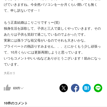
げていきますね。今全然パソコンを一か月くらい開いても無く
て、申し訳ないです…！
もう正直結婚はこりごりですぅー(笑)
独身生活を謳歌して、子供と三人で楽しくやっていきます。その
あたりは子供も笑顔で過ごしているのでよかったです。
実家には孫ラブな祖父母がいるのでそれも大きいかな。
プライベートの熱語りすみません、、、とにかくもう少し頑張っ
て、10月くらいには更新再開しようと思っています。
いつもコメントやいいねなどありがとうございます！励みになっ
ています。
大石エリ
69
件
10件の
コメント