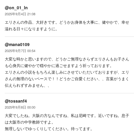
@on_01_ln
2025年9月4日 21:08
エリさんの作品、大好きです。どうかお身体を大事に、健やかで、幸せ
溢れる日々になりますように。
@mana0109
2025年9月7日 00:54
大変な時かと思いますので、どうかご無理なさらずエリさんもお子さん
も心身共に健やかで穏やかに過ごせますよう祈っております。
エリさんの小説をもちろん楽しみにさせていただいておりますが、エリ
さんの無理のないペースで！！どうかご自愛ください、、言葉がうまく
伝えられずすみません、、
@tossanf4
2025年9月8日 00:00
大変でしたね。大阪の方なんですね、私は尼崎です。近いですね。息子
は大阪市の中学教師ですよ。
無理しないでゆっくりしてください。待ってます。