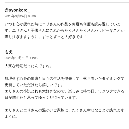
@pyonkoro_
2025年9月24日 03:36
いつも心が疲れた時にエリさんの作品を何度も何度も読み返していま
す。エリさんと子供さんにこれからたくさんたくさんハッピーなことが
降り注ぎますように。ずっとずっと大好きです！
もえ
2025年10月19日 11:05
大変な時期だったんですね。
無理せず心身の健康と日々の生活を優先して、落ち着いたタイミングで
更新していただけたら嬉しいです。
エリさんの小説どれも大好きなので、楽しみに待つ日、ワクワクできる
日が増えたと思ってゆっくり待っています。
エリさんとエリさんの温かいご家族に、たくさん幸せなことが訪れます
ように。