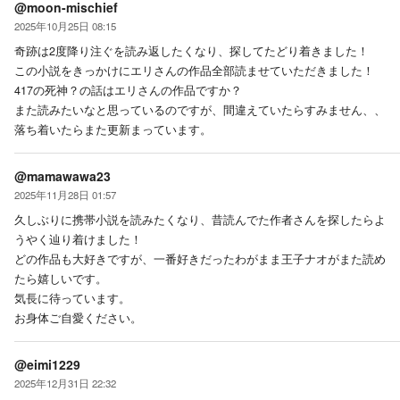
@moon-mischief
2025年10月25日 08:15
奇跡は2度降り注ぐを読み返したくなり、探してたどり着きました！
この小説をきっかけにエリさんの作品全部読ませていただきました！
417の死神？の話はエリさんの作品ですか？
また読みたいなと思っているのですが、間違えていたらすみません、、
落ち着いたらまた更新まっています。
@mamawawa23
2025年11月28日 01:57
久しぶりに携帯小説を読みたくなり、昔読んでた作者さんを探したらよ
うやく辿り着けました！
どの作品も大好きですが、一番好きだったわがまま王子ナオがまた読め
たら嬉しいです。
気長に待っています。
お身体ご自愛ください。
@eimi1229
2025年12月31日 22:32