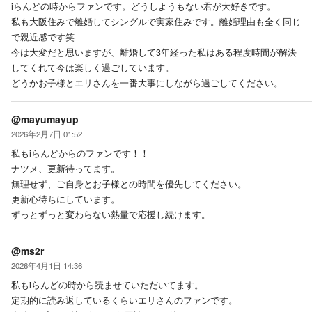
iらんどの時からファンです。どうしようもない君が大好きです。
私も大阪住みで離婚してシングルで実家住みです。離婚理由も全く同じ
で親近感です笑
今は大変だと思いますが、離婚して3年経った私はある程度時間が解決
してくれて今は楽しく過ごしています。
どうかお子様とエリさんを一番大事にしながら過ごしてください。
@mayumayup
2026年2月7日 01:52
私もiらんどからのファンです！！
ナツメ、更新待ってます。
無理せず、ご自身とお子様との時間を優先してください。
更新心待ちにしています。
ずっとずっと変わらない熱量で応援し続けます。
@ms2r
2026年4月1日 14:36
私もiらんどの時から読ませていただいてます。
定期的に読み返しているくらいエリさんのファンです。