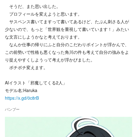
そうだ、また思い出した。
プロフィールを変えようと思います。
サスペンス書いてますって書いてあるけど、たぶん刺さる人が
少ないので、もっと「世界観を重視して書いています！」みたい
な文言にしようかなと考えております。
なんか仕事の帰りにふと自分のこだわりポイントが浮かんで、
この前勢いで性格も悪くなった角川の件も考えて自分の強みをよ
り捉えやすくしようって考えが浮かびました。
ボチボチ変えます。
AIイラスト「邪魔してくる2人」
モデル名:Haruka
https://x.gd/0c8rB
バンブー