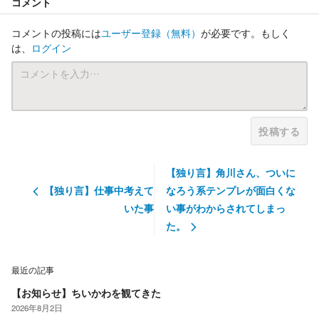
コメント
コメントの投稿には
ユーザー登録
（無料）
が必要です。もしく
は、
ログイン
投稿する
【独り言】角川さん、ついに
【独り言】仕事中考えて
なろう系テンプレが面白くな
いた事
い事がわからされてしまっ
た。
最近の記事
【お知らせ】ちいかわを観てきた
2026年8月2日