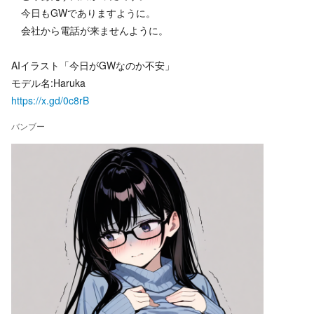
今日もGWでありますように。
会社から電話が来ませんように。
AIイラスト「今日がGWなのか不安」
モデル名:Haruka
https://x.gd/0c8rB
バンブー