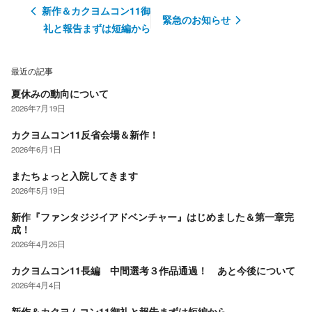
新作＆カクヨムコン11御
緊急のお知らせ
礼と報告まずは短編から
最近の記事
夏休みの動向について
2026年7月19日
カクヨムコン11反省会場＆新作！
2026年6月1日
またちょっと入院してきます
2026年5月19日
新作『ファンタジジイアドベンチャー』はじめました＆第一章完
成！
2026年4月26日
カクヨムコン11長編 中間選考３作品通過！ あと今後について
2026年4月4日
新作＆カクヨムコン11御礼と報告まずは短編から