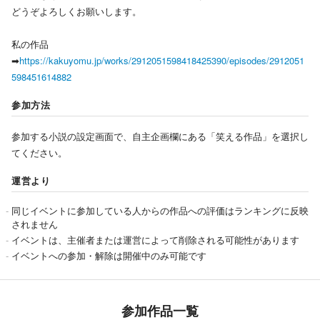
どうぞよろしくお願いします。
私の作品
➡
https://kakuyomu.jp/works/2912051598418425390/episodes/2912051
598451614882
参加方法
参加する小説の設定画面で、自主企画欄にある「笑える作品」を選択し
てください。
運営より
同じイベントに参加している人からの作品への評価はランキングに反映
されません
イベントは、主催者または運営によって削除される可能性があります
イベントへの参加・解除は開催中のみ可能です
参加作品一覧