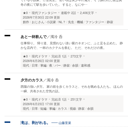
冬の夜にて駅を歩いていた。 すると、なにや…
★0
現代ファンタジー
連載中
2話
2,406文字
2026年7月30日 22:09 更新
創作
おじさん
小説家
NL？
先生
機械
ファンタジー
静寂
あと一杯飲んで
／
濁冷 呑
仕事帰り。 帰り道、見慣れない淡い紫のネオンに、ふと足を止めた。 静
かな店内で、一杯のカクテルを飲む。 ただ、それだけの夜。
★0
現代ドラマ
完結済
1話
273文字
2026年6月26日 02:00 更新
現代
日常
掌編
夜
バー
静寂
余韻
違和感
夕方のカラス
／
濁冷 呑
西陽の強い夕方。 家の前を歩くカラスと、それを眺める人たち。 ほんの
一瞬、共有された空気の話。
★0
現代ドラマ
完結済
1話
251文字
2026年6月23日 17:00 更新
現代
日常
短編
掌編
カラス
視線
静寂
余韻
山藤里菜
滝は、剥がれる。