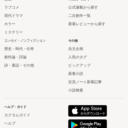
ラブコメ
公式連載から探す
現代ドラマ
二次創作一覧
ホラー
新着レビューから探す
ミステリー
エッセイ・ノンフィクション
その他
歴史・時代・伝奇
自主企画
創作論・評論
人気のタグ
詩・童話・その他
ピックアップ
新着小説
近況ノート新着記事
小説検索
ヘルプ・ガイド
カクヨムガイド
ヘルプ