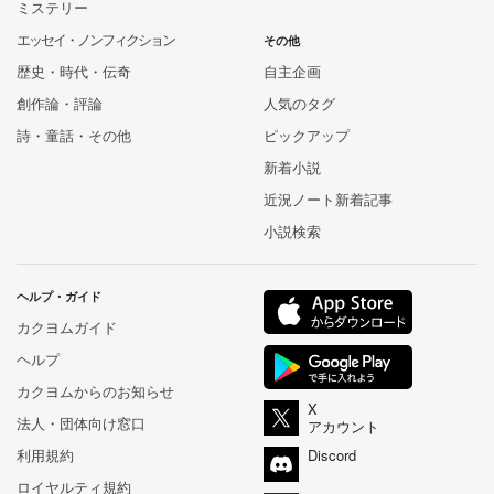
ミステリー
エッセイ・ノンフィクション
その他
歴史・時代・伝奇
自主企画
創作論・評論
人気のタグ
詩・童話・その他
ピックアップ
新着小説
近況ノート新着記事
小説検索
ヘルプ・ガイド
カクヨムガイド
ヘルプ
カクヨムからのお知らせ
X
法人・団体向け窓口
アカウント
利用規約
Discord
ロイヤルティ規約