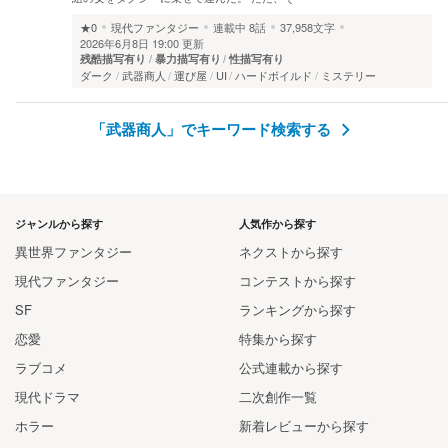
★0
現代ファンタジー
連載中
8話
37,958文字
2026年6月8日 19:00 更新
残酷描写有り
暴力描写有り
性描写有り
ダーク
武器商人
運び屋
UI
ハードボイルド
ミステリー
「武器商人」でキーワード検索する
ジャンルから探す
人気作から探す
異世界ファンタジー
ネクストから探す
現代ファンタジー
コンテストから探す
SF
ランキングから探す
恋愛
特集から探す
ラブコメ
公式連載から探す
現代ドラマ
二次創作一覧
ホラー
新着レビューから探す