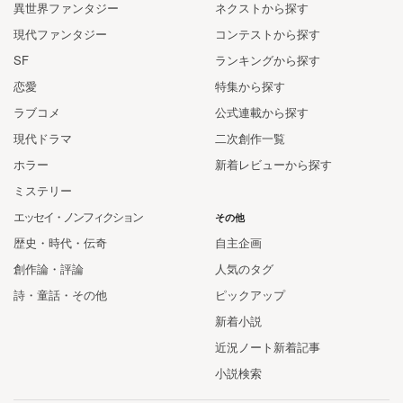
異世界ファンタジー
ネクストから探す
現代ファンタジー
コンテストから探す
SF
ランキングから探す
恋愛
特集から探す
ラブコメ
公式連載から探す
現代ドラマ
二次創作一覧
ホラー
新着レビューから探す
ミステリー
エッセイ・ノンフィクション
その他
歴史・時代・伝奇
自主企画
創作論・評論
人気のタグ
詩・童話・その他
ピックアップ
新着小説
近況ノート新着記事
小説検索