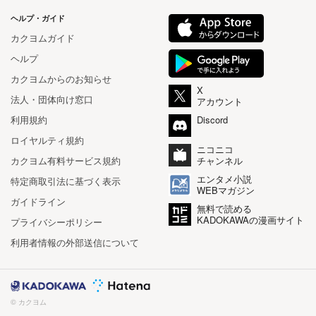
ヘルプ・ガイド
カクヨムガイド
ヘルプ
カクヨムからのお知らせ
X
法人・団体向け窓口
アカウント
利用規約
Discord
ロイヤルティ規約
ニコニコ
カクヨム有料サービス規約
チャンネル
エンタメ小説
特定商取引法に基づく表示
WEBマガジン
ガイドライン
無料で読める
KADOKAWAの漫画サイト
プライバシーポリシー
利用者情報の外部送信について
© カクヨム